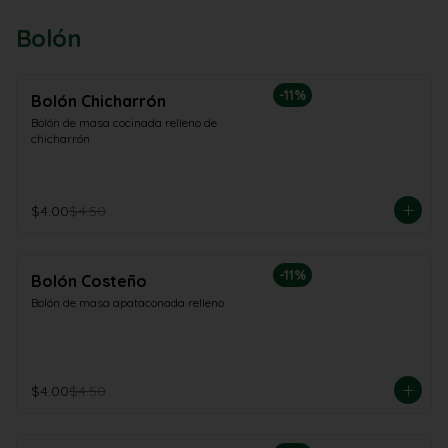
Bolón
-
11
%
Bolón Chicharrón
Bolón de masa cocinada relleno de 
chicharrón
$4.00
$4.50
-
11
%
Bolón Costeño
Bolón de masa apataconada relleno
$4.00
$4.50