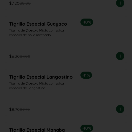
$7.20
$8.00
-
10
%
Tigrillo Especial Guayaco
Tigrillo de Queso o Mixto con salsa 
especial de pollo mechado
$6.30
$7.00
-
11
%
Tigrillo Especial Langostino
Tigrillo de Queso o Mixto con salsa 
especial de Langostino
$8.70
$9.75
-
10
%
Tigrillo Especial Manaba