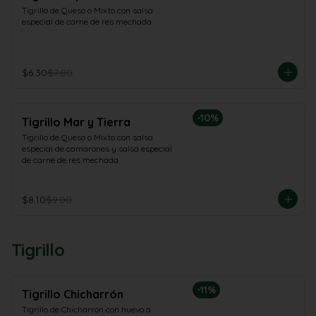
Tigrillo de Queso o Mixto con salsa 
especial de carne de res mechada
$6.30
$7.00
-
10
%
Tigrillo Mar y Tierra
Tigrillo de Queso o Mixto con salsa 
especial de camarones y salsa especial 
de carne de res mechada
$8.10
$9.00
Tigrillo
-
11
%
Tigrillo Chicharrón
Tigrillo de Chicharron con huevo a 