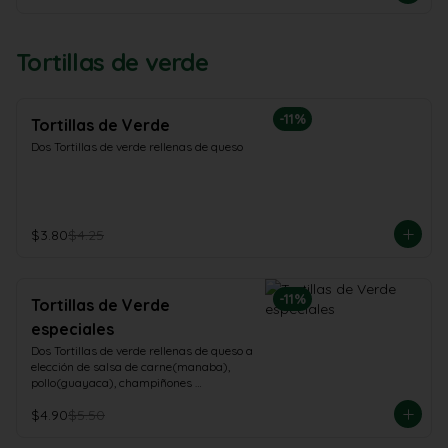
Tortillas de verde
-
11
%
Tortillas de Verde
Dos Tortillas de verde rellenas de queso
$3.80
$4.25
-
11
%
Tortillas de Verde
especiales
Dos Tortillas de verde rellenas de queso a 
elección de salsa de carne(manaba), 
pollo(guayaca), champiñones 
(champiñon)
$4.90
$5.50