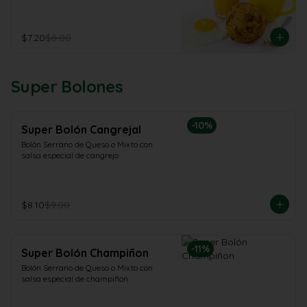
$7.20
$8.00
Super Bolones
-
10
%
Super Bolón Cangrejal
Bolón Serrano de Queso o Mixto con 
salsa especial de cangrejo
$8.10
$9.00
-
11
%
Super Bolón Champiñon
Bolón Serrano de Queso o Mixto con 
salsa especial de champiñon