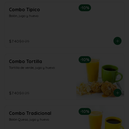
-
10
%
Combo Tipico
Bolón, jugo y huevo
$7.40
$8.25
-
10
%
Combo Tortilla
Tortilla de verde, jugo y huevo
$7.40
$8.25
-
10
%
Combo Tradicional
Bolón Queso, jugo y huevo