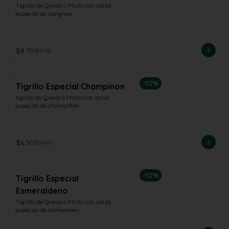
Tigrillo de Queso o Mixto con salsa 
especial de cangrejo
$8.70
$9.75
-
10
%
Tigrillo Especial Champinon
tigrillo de Queso o Mixto con salsa 
especial de champiñon
$6.30
$7.00
-
10
%
Tigrillo Especial
Esmeraldeno
Tigrillo de Queso o Mixto con salsa 
especial de camarones