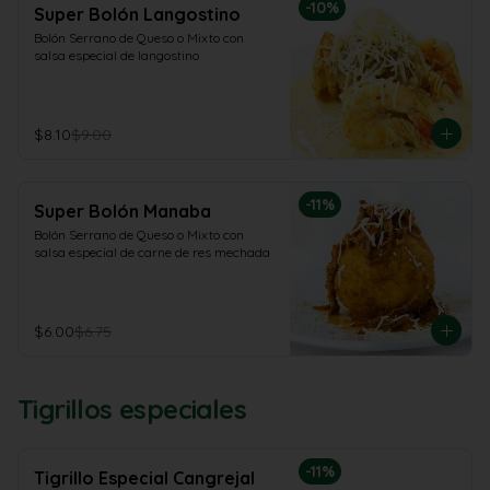
-
10
%
Super Bolón Langostino
Bolón Serrano de Queso o Mixto con 
salsa especial de langostino
$8.10
$9.00
-
11
%
Super Bolón Manaba
Bolón Serrano de Queso o Mixto con 
salsa especial de carne de res mechada
$6.00
$6.75
Tigrillos especiales
-
11
%
Tigrillo Especial Cangrejal