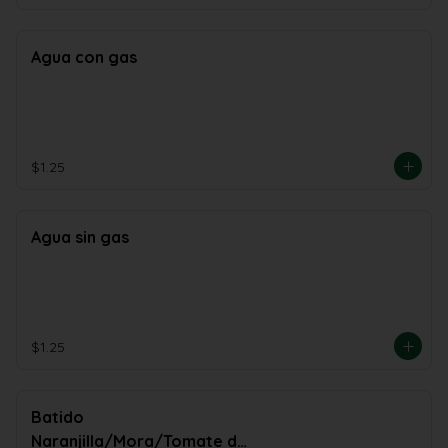
Agua con gas
$1.25
Agua sin gas
$1.25
Batido
Naranjilla/Mora/Tomate de