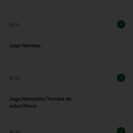
$2.50
Jugo Naranja
$3.00
Jugo Naranjilla/Tomate de
arbol/Mora
$2.50