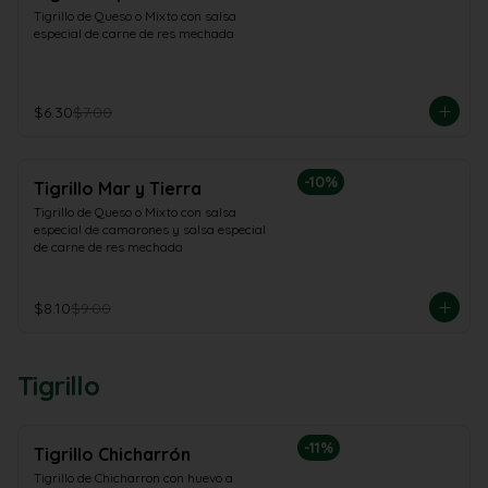
Tigrillo de Queso o Mixto con salsa 
especial de carne de res mechada
$6.30
$7.00
-
10
%
Tigrillo Mar y Tierra
Tigrillo de Queso o Mixto con salsa 
especial de camarones y salsa especial 
de carne de res mechada
$8.10
$9.00
Tigrillo
-
11
%
Tigrillo Chicharrón
Tigrillo de Chicharron con huevo a 