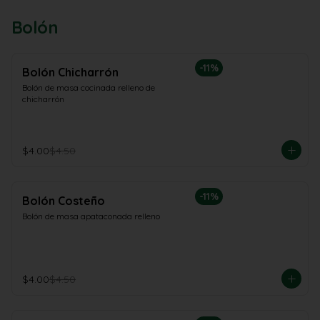
Bolón
-
11
%
Bolón Chicharrón
Bolón de masa cocinada relleno de 
chicharrón
$4.00
$4.50
-
11
%
Bolón Costeño
Bolón de masa apataconada relleno
$4.00
$4.50