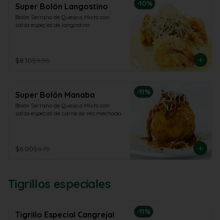
-
10
%
Super Bolón Langostino
Bolón Serrano de Queso o Mixto con 
salsa especial de langostino
$8.10
$9.00
-
11
%
Super Bolón Manaba
Bolón Serrano de Queso o Mixto con 
salsa especial de carne de res mechada
$6.00
$6.75
Tigrillos especiales
-
11
%
Tigrillo Especial Cangrejal