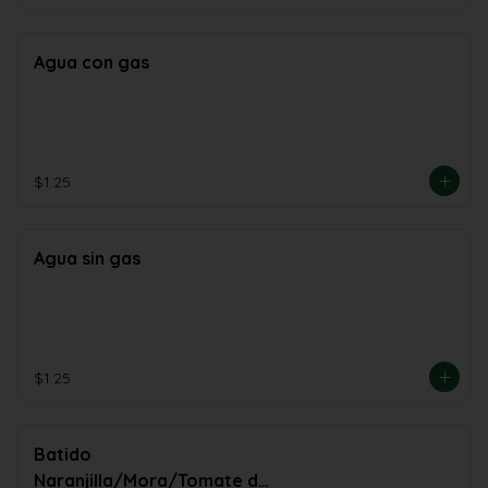
Agua con gas
$1.25
Agua sin gas
$1.25
Batido
Naranjilla/Mora/Tomate de