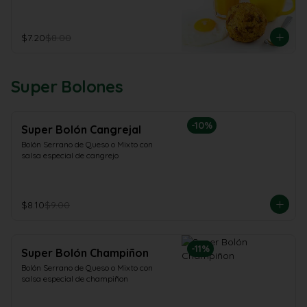
$7.20
$8.00
Super Bolones
-
10
%
Super Bolón Cangrejal
Bolón Serrano de Queso o Mixto con 
salsa especial de cangrejo
$8.10
$9.00
-
11
%
Super Bolón Champiñon
Bolón Serrano de Queso o Mixto con 
salsa especial de champiñon