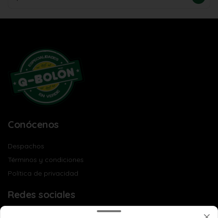
Conócenos
Despachos
Términos y condiciones
Política de privacidad
Redes sociales
Instagram