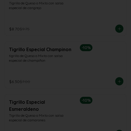
Tigrillo de Queso o Mixto con salsa 
especial de cangrejo
$8.70
$9.75
-
10
%
Tigrillo Especial Champinon
tigrillo de Queso o Mixto con salsa 
especial de champiñon
$6.30
$7.00
-
10
%
Tigrillo Especial
Esmeraldeno
Tigrillo de Queso o Mixto con salsa 
especial de camarones