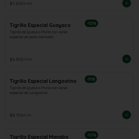
$7.20
$8.00
-
10
%
Tigrillo Especial Guayaco
Tigrillo de Queso o Mixto con salsa 
especial de pollo mechado
$6.30
$7.00
-
11
%
Tigrillo Especial Langostino
Tigrillo de Queso o Mixto con salsa 
especial de Langostino
$8.70
$9.75
-
10
%
Tigrillo Especial Manaba