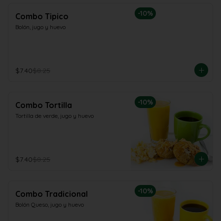
-
10
%
Combo Tipico
Bolón, jugo y huevo
$7.40
$8.25
-
10
%
Combo Tortilla
Tortilla de verde, jugo y huevo
$7.40
$8.25
-
10
%
Combo Tradicional
Bolón Queso, jugo y huevo