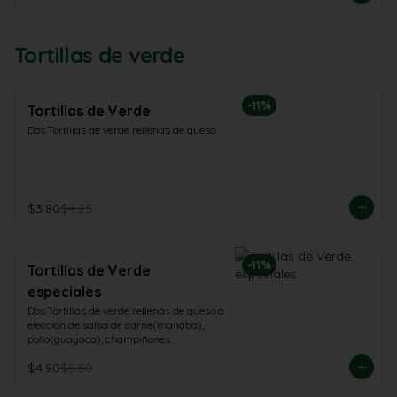
Tortillas de verde
-
11
%
Tortillas de Verde
Dos Tortillas de verde rellenas de queso
$3.80
$4.25
-
11
%
Tortillas de Verde
especiales
Dos Tortillas de verde rellenas de queso a 
elección de salsa de carne(manaba), 
pollo(guayaca), champiñones 
(champiñon)
$4.90
$5.50