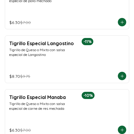
especial de pollo mechado
$6.30
$7.00
-
11
%
Tigrillo Especial Langostino
Tigrillo de Queso o Mixto con salsa 
especial de Langostino
$8.70
$9.75
-
10
%
Tigrillo Especial Manaba
Tigrillo de Queso o Mixto con salsa 
especial de carne de res mechada
$6.30
$7.00