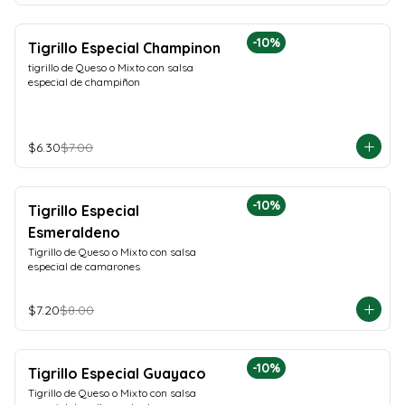
-
10
%
Tigrillo Especial Champinon
tigrillo de Queso o Mixto con salsa 
especial de champiñon
$6.30
$7.00
-
10
%
Tigrillo Especial
Esmeraldeno
Tigrillo de Queso o Mixto con salsa 
especial de camarones
$7.20
$8.00
-
10
%
Tigrillo Especial Guayaco
Tigrillo de Queso o Mixto con salsa 