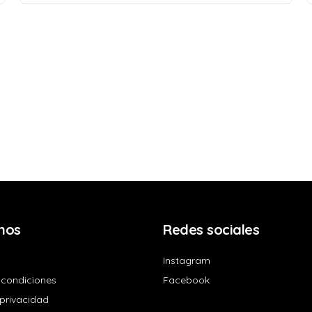
nos
Redes sociales
Instagram
 condiciones
Facebook
 privacidad