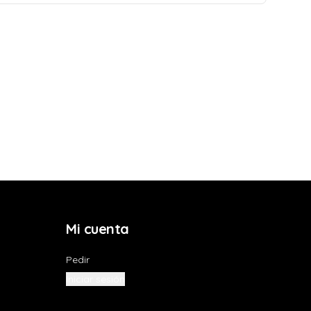
Mi cuenta
Pedir
Iniciar sesión