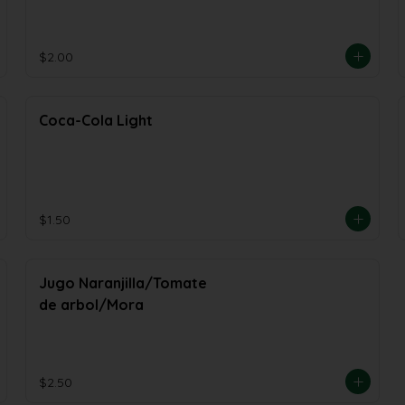
$2.00
Coca-Cola Light
$1.50
Jugo Naranjilla/Tomate
de arbol/Mora
$2.50